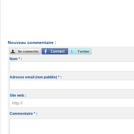
Nouveau commentaire :
Nom * :
Adresse email (non publiée) * :
Site web :
Commentaire * :