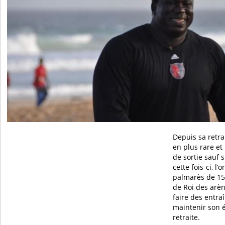
Depuis sa retrai
en plus rare et
de sortie sauf si
cette fois-ci, l’
palmarès de 15 
de Roi des arèn
faire des entra
maintenir son é
retraite.