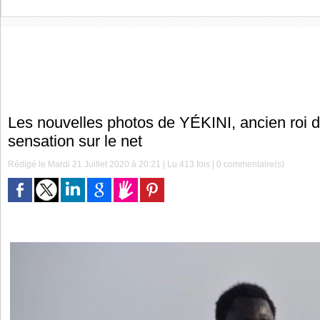
Les nouvelles photos de YÉKINI, ancien roi d
sensation sur le net
Rédigé le Mardi 21 Juillet 2020 à 20:21 | Lu 413 fois |
0
commentaire(s)