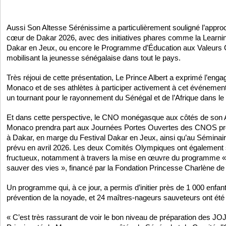
Aussi Son Altesse Sérénissime a particulièrement souligné l’approc
cœur de Dakar 2026, avec des initiatives phares comme la Learnin
Dakar en Jeux, ou encore le Programme d’Éducation aux Valeurs O
mobilisant la jeunesse sénégalaise dans tout le pays.
Très réjoui de cette présentation, Le Prince Albert a exprimé l’eng
Monaco et de ses athlètes à participer activement à cet événement
un tournant pour le rayonnement du Sénégal et de l’Afrique dans 
Et dans cette perspective, le CNO monégasque aux côtés de son 
Monaco prendra part aux Journées Portes Ouvertes des CNOS p
à Dakar, en marge du Festival Dakar en Jeux, ainsi qu’au Séminai
prévu en avril 2026. Les deux Comités Olympiques ont également s
fructueux, notamment à travers la mise en œuvre du programme «
sauver des vies », financé par la Fondation Princesse Charlène d
Un programme qui, à ce jour, a permis d’initier près de 1 000 enfants
prévention de la noyade, et 24 maîtres-nageurs sauveteurs ont ét
« C’est très rassurant de voir le bon niveau de préparation des JO