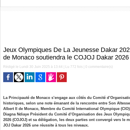
Jeux Olympiques De La Jeunesse Dakar 2026
de Monaco soutiendra le COJOJ Dakar 2026
Rédigé le Lundi 30 Juin 2025 à 13:44 | Lu 772 fois |
0
commentaire(s)
La Principauté de Monaco s’engage aux côtés du Comité d’Organisati
historiques, selon une note émanant de la rencontre entre Son Altess
Albert II de Monaco, Membre du Comité International Olympique (CIO
Diagna Ndiaye Président du Comité d’Organisation des Jeux Olympiqu
2026 (COJOJ) et sa délégation, les deux parties ont convergé vers le mê
JOJ Dakar 2026 une réussite à tous les niveaux.