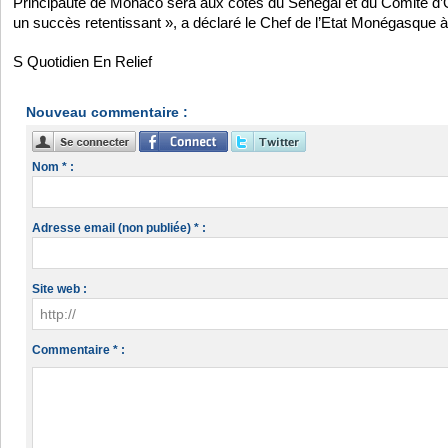
Principauté de Monaco sera aux côtés du Sénégal et du Comité d’O
un succès retentissant », a déclaré le Chef de l’Etat Monégasque 
S Quotidien En Relief
Nouveau commentaire :
Nom * :
Adresse email (non publiée) * :
Site web :
Commentaire * :