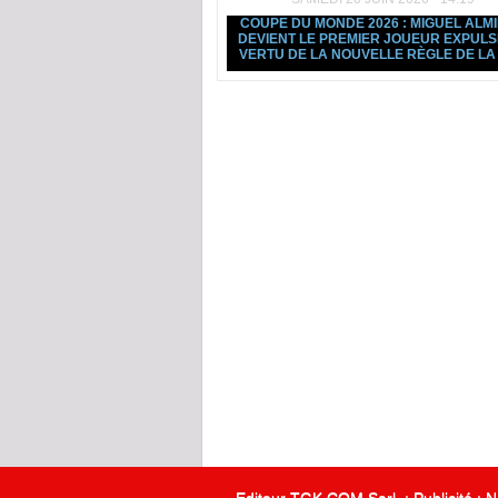
COUPE DU MONDE 2026 : MIGUEL ALM
DEVIENT LE PREMIER JOUEUR EXPULS
VERTU DE LA NOUVELLE RÈGLE DE LA 