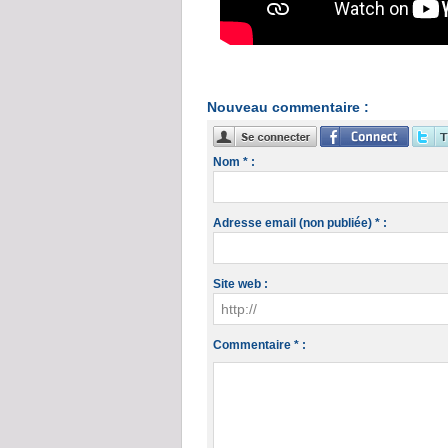
Nouveau commentaire :
Nom * :
Adresse email (non publiée) * :
Site web :
Commentaire * :