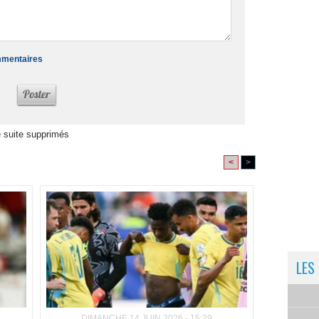
ommentaires
 suite supprimés
<
>
LES
DIMANCHE 14 JUIN 2026 - 15:29