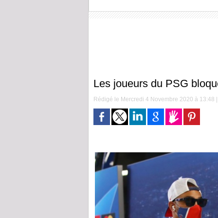
Les joueurs du PSG bloqu
Rédigé le Mercredi 4 Novembre 2020 à 13:48 | 