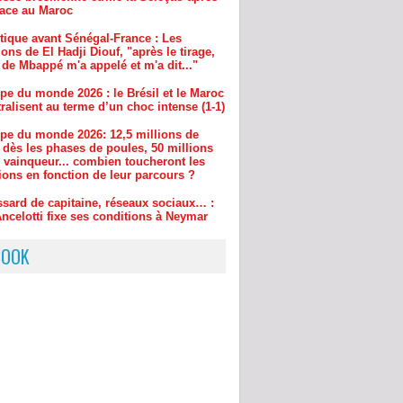
ions de El Hadji Diouf, "après le tirage,
 de Mbappé m'a appelé et m'a dit..."
pe du monde 2026 : le Brésil et le Maroc
ralisent au terme d’un choc intense (1-1)
pe du monde 2026: 12,5 millions de
 dès les phases de poules, 50 millions
e vainqueur... combien toucheront les
ions en fonction de leur parcours ?
ssard de capitaine, réseaux sociaux… :
ncelotti fixe ses conditions à Neymar
BOOK