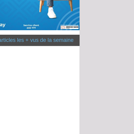
articles les + vus de la semaine