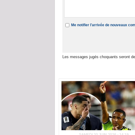
Me notifier l'arrivée de nouveaux c
Les messages jugés choquants seront de
Dans la même rubrique :
SAMEDI 20 JUIN 2026 - 14:19