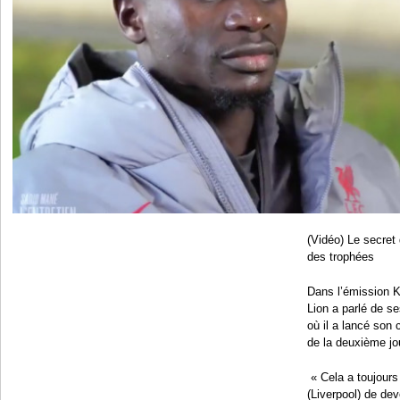
(Vidéo) Le secret
des trophées
Dans l’émission K
Lion a parlé de s
où il a lancé son
de la deuxième jo
‪ « Cela a toujour
(Liverpool) de de