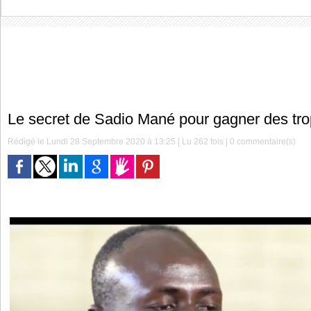
Le secret de Sadio Mané pour gagner des tr
Rédigé le Lundi 28 Septembre 2020 à 13:25 | Lu 262 fois |
0
commentaire(s)