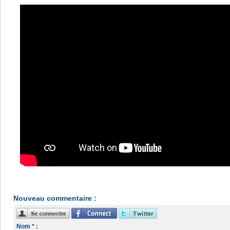
Nouveau commentaire :
Nom * :