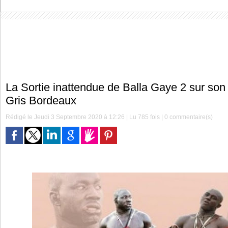
La Sortie inattendue de Balla Gaye 2 sur son
Gris Bordeaux
Rédigé le Jeudi 3 Septembre 2020 à 12:26 | Lu 785 fois |
0
commentaire(s)