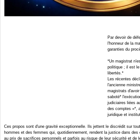
Par devoir de défe
l'honneur de la ma
garanties du proc
*Un magistrat n'e
politique ; il est l
libertés.*
Les récentes déc
l'ancienne ministr
magistrats d'avoi
saboté* l'exécuti
judiciaires liées 
des comptes »*, a
juridique et institu
Ces propos sont d'une gravité exceptionnelle. Ils jettent le discrédit sur tou
hommes et des femmes qui, quotidiennement, rendent la justice dans des co
au prix de sacrifices personnels et parfois au risque de leur sécurité et de le