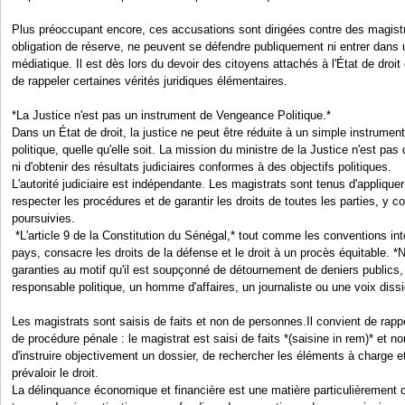
Plus préoccupant encore, ces accusations sont dirigées contre des magistra
obligation de réserve, ne peuvent se défendre publiquement ni entrer dans 
médiatique. Il est dès lors du devoir des citoyens attachés à l'État de droit 
de rappeler certaines vérités juridiques élémentaires.
*La Justice n'est pas un instrument de Vengeance Politique.*
Dans un État de droit, la justice ne peut être réduite à un simple instrumen
politique, quelle qu'elle soit. La mission du ministre de la Justice n'est p
ni d'obtenir des résultats judiciaires conformes à des objectifs politiques.
L'autorité judiciaire est indépendante. Les magistrats sont tenus d'appliquer l
respecter les procédures et de garantir les droits de toutes les parties, y
poursuivies.
*L'article 9 de la Constitution du Sénégal,* tout comme les conventions inte
pays, consacre les droits de la défense et le droit à un procès équitable. *
garanties au motif qu'il est soupçonné de détournement de deniers publics, 
responsable politique, un homme d'affaires, un journaliste ou une voix diss
Les magistrats sont saisis de faits et non de personnes.Il convient de rapp
de procédure pénale : le magistrat est saisi de faits *(saisine in rem)* et 
d'instruire objectivement un dossier, de rechercher les éléments à charge e
prévaloir le droit.
La délinquance économique et financière est une matière particulièrement 