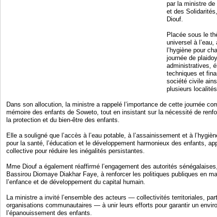
par la ministre de
et des Solidarité
Diouf.
Placée sous le th
universel à l’eau,
l’hygiène pour cha
journée de plaidoy
administratives, é
techniques et fina
société civile ai
plusieurs localités
Dans son allocution, la ministre a rappelé l’importance de cette journée 
mémoire des enfants de Soweto, tout en insistant sur la nécessité de renfo
la protection et du bien-être des enfants.
Elle a souligné que l’accès à l’eau potable, à l’assainissement et à l’hygièn
pour la santé, l’éducation et le développement harmonieux des enfants, app
collective pour réduire les inégalités persistantes.
Mme Diouf a également réaffirmé l’engagement des autorités sénégalaises,
Bassirou Diomaye Diakhar Faye, à renforcer les politiques publiques en mat
l’enfance et de développement du capital humain.
La ministre a invité l’ensemble des acteurs — collectivités territoriales, p
organisations communautaires — à unir leurs efforts pour garantir un envir
l’épanouissement des enfants.