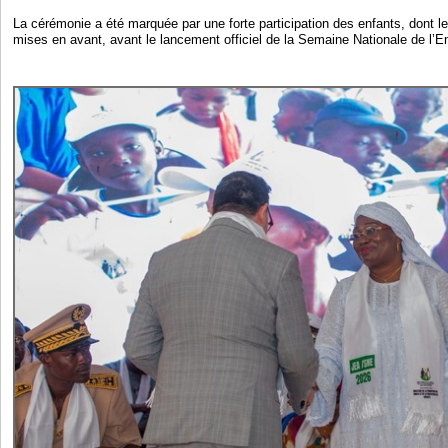
La cérémonie a été marquée par une forte participation des enfants, dont le
mises en avant, avant le lancement officiel de la Semaine Nationale de l’E