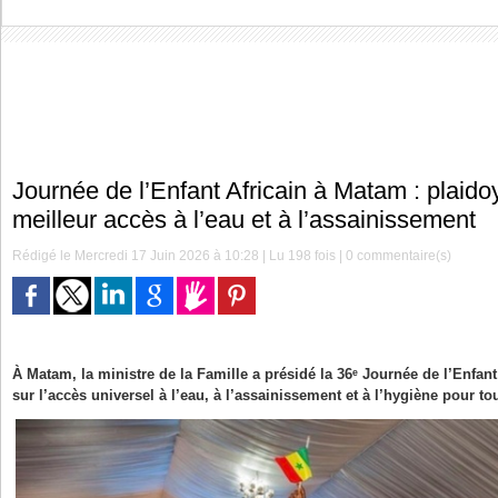
Journée de l’Enfant Africain à Matam : plaido
meilleur accès à l’eau et à l’assainissement
Rédigé le Mercredi 17 Juin 2026 à 10:28 | Lu 198 fois |
0
commentaire(s)
À Matam, la ministre de la Famille a présidé la 36ᵉ Journée de l’Enfant
sur l’accès universel à l’eau, à l’assainissement et à l’hygiène pour to