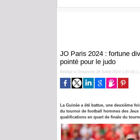
JO Paris 2024 : fortune div
pointé pour le judo
Rédigé le Dimanche 28 Juillet 2024 à 20:06 | L
La Guinée a été battue, une deuxième fois
du tournoi de football hommes des Jeux
qualifications en quart de finale du tou