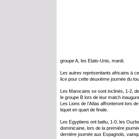
groupe A, les Etats-Unis, mardi.
Les autres représentants africains à ce 
lice pour cette deuxième journée du tou
Les Marocains se sont inclinés, 1-2, de
le groupe B lors de leur match inaugura
Les Lions de l’Atlas affronteront lors de 
tiquet en quart de finale.
Les Egyptiens ont battu, 1-0, les Ouzbe
dominicaine, lors de la première journ
dernière journée aux Espagnols, vainq