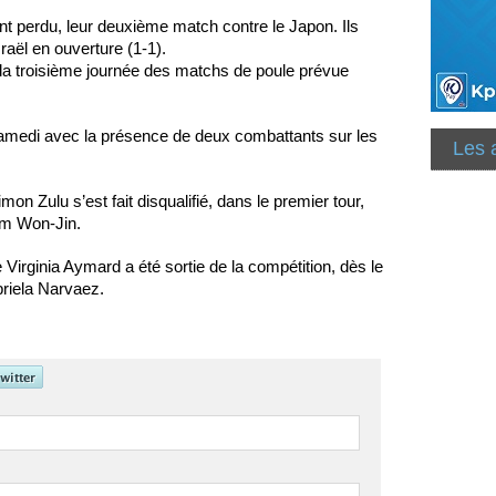
nt perdu, leur deuxième match contre le Japon. Ils
sraël en ouverture (1-1).
e la troisième journée des matchs de poule prévue
e samedi avec la présence de deux combattants sur les
Les 
n Zulu s’est fait disqualifié, dans le premier tour,
im Won-Jin.
Virginia Aymard a été sortie de la compétition, dès le
briela Narvaez.