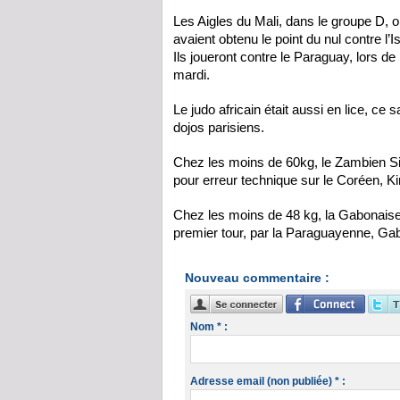
Les Aigles du Mali, dans le groupe D, o
avaient obtenu le point du nul contre l’I
Ils joueront contre le Paraguay, lors d
mardi.
Le judo africain était aussi en lice, c
dojos parisiens.
Chez les moins de 60kg, le Zambien Simo
pour erreur technique sur le Coréen, K
Chez les moins de 48 kg, la Gabonaise 
premier tour, par la Paraguayenne, Ga
Nouveau commentaire :
Nom * :
Adresse email (non publiée) * :