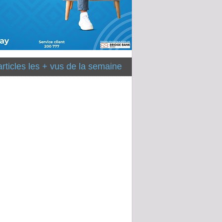
articles les + vus de la semaine