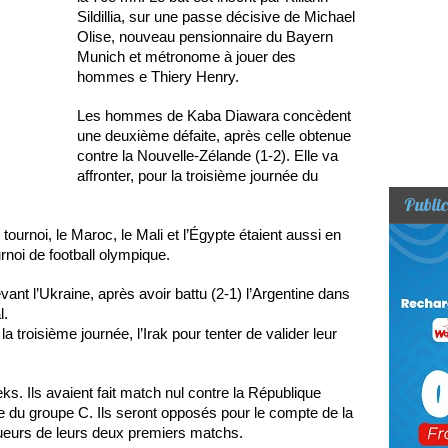
Sildillia, sur une passe décisive de Michael
Olise, nouveau pensionnaire du Bayern
Munich et métronome à jouer des
hommes e Thiery Henry.
Les hommes de Kaba Diawara concèdent
une deuxième défaite, après celle obtenue
contre la Nouvelle-Zélande (1-2). Elle va
affronter, pour la troisième journée du
Public
tournoi, le Maroc, le Mali et l’Égypte étaient aussi en
rnoi de football olympique.
vant l’Ukraine, après avoir battu (2-1) l’Argentine dans
l.
la troisième journée, l’Irak pour tenter de valider leur
ks. Ils avaient fait match nul contre la République
ée du groupe C. Ils seront opposés pour le compte de la
ueurs de leurs deux premiers matchs.