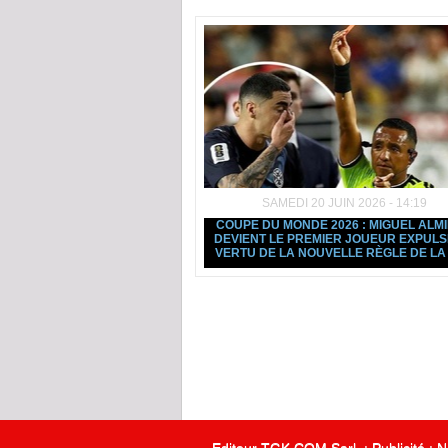
SAMEDI 20 JUIN 2026 - 14:19
COUPE DU MONDE 2026 : MIGUEL ALM
DEVIENT LE PREMIER JOUEUR EXPULS
VERTU DE LA NOUVELLE RÈGLE DE LA 