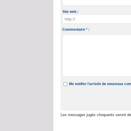
Site web :
Commentaire * :
Me notifier l'arrivée de nouveaux c
Les messages jugés choquants seront de
Dans la même rubrique :