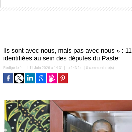
Ils sont avec nous, mais pas avec nous » : 11
identifiées au sein des députés du Pastef
Rédigé le Jeudi 11 Juin 2026 à 14:31 | Lu 143 fois |
0
commentaire(s)