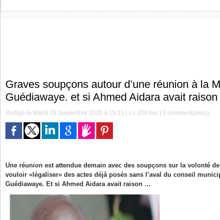
Graves soupçons autour d’une réunion à la M
Guédiawaye. et si Ahmed Aidara avait raison
Rédigé le Mardi 29 Septembre 2020 à 15:21 | Lu 209 fois |
0
commentaire(s)
Une réunion est attendue demain avec des soupçons sur la volonté de
vouloir «légaliser» des actes déjà posés sans l’aval du conseil municip
Guédiawaye. Et si Ahmed Aidara avait raison …