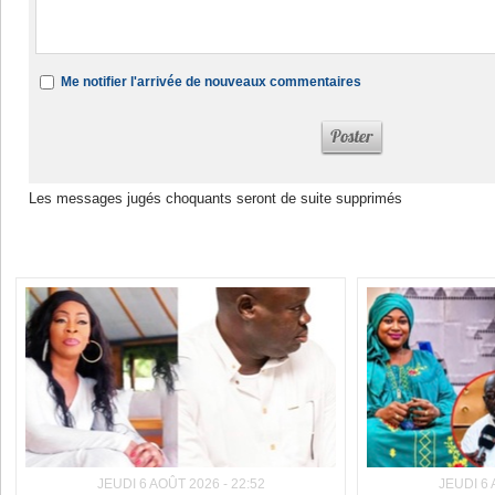
Me notifier l'arrivée de nouveaux commentaires
Les messages jugés choquants seront de suite supprimés
Dans la même rubrique :
JEUDI 6 AOÛT 2026 - 22:52
JEUDI 6 