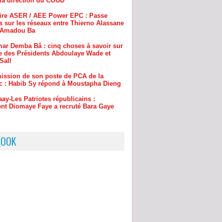
ar Demba Bâ : cinq choses à savoir sur
e des Présidents Abdoulaye Wade et
Sall
ission de son poste de PCA de la
c : Habib Sy répond à Moustapha Dieng
aay-Les Patriotes républicains :
t Diomaye Faye a recruté Bara Gaye
BOOK