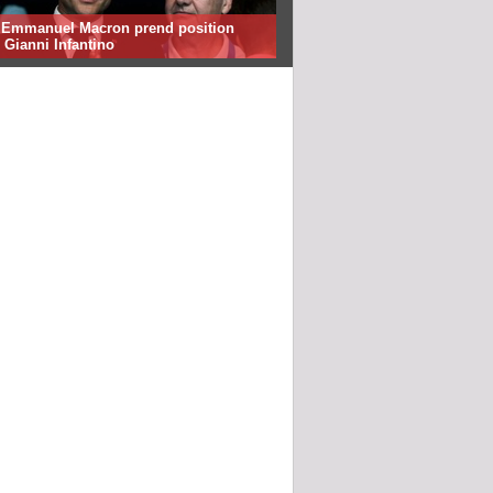
: Emmanuel Macron prend position
 Gianni Infantino