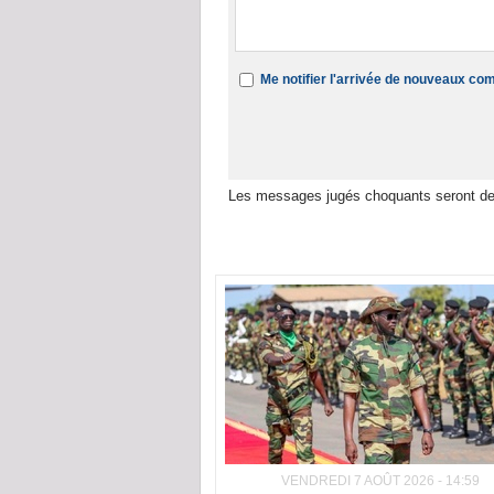
Me notifier l'arrivée de nouveaux c
Les messages jugés choquants seront de
Dans la même rubrique :
VENDREDI 7 AOÛT 2026 - 14:59