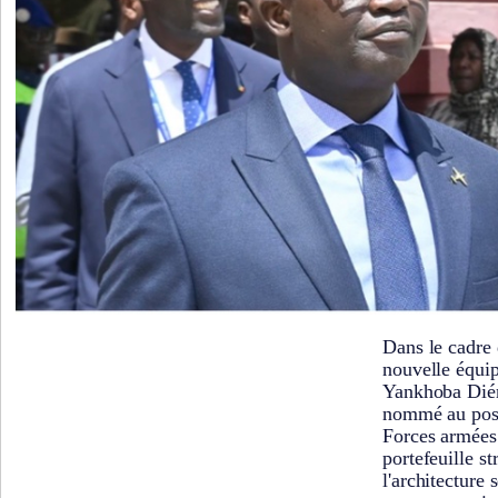
Dans le cadre 
nouvelle équi
Yankhoba Diém
nommé au post
Forces armées. 
portefeuille s
l'architecture 