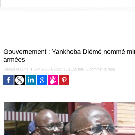
Gouvernement : Yankhoba Diémé nommé mini
armées
Rédigé le Lundi 1 Juin 2026 à 23:27 | Lu 155 fois |
0
commentaire(s)