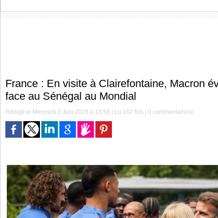
France : En visite à Clairefontaine, Macron 
face au Sénégal au Mondial
Rédigé le Mercredi 3 Juin 2026 à 13:50 | Lu 162 fois |
0
commentaire(s)