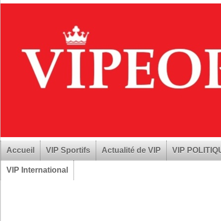
Accueil
VIP Sportifs
Actualité de VIP
VIP POLITI
VIP International