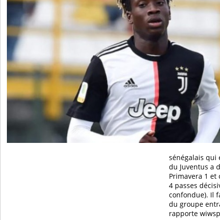
sénégalais qui 
du Juventus a 
Primavera 1 et
4 passes décisi
confondue). Il f
du groupe entra
rapporte wiwspo