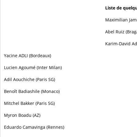
Liste de quelq
Maximilian Jam
Abel Ruiz (Brag
Karim-David Ad
Yacine ADLI (Bordeaux)
Lucien Agoumé (Inter Milan)
Adil Aouchiche (Paris SG)
Benoît Badiashile (Monaco)
Mitchel Bakker (Paris SG)
Myron Boadu (AZ)
Eduardo Camavinga (Rennes)