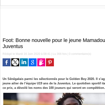
Foot: Bonne nouvelle pour le jeune Mamadou
Juventus
Rédigé le Mardi 16 Juin 2020 à 08:41 | Lu 366 fois |
0
commentaire(s)
Un Sénégalais parmi les sélectionnés pour le Golden Boy 2020. Il s’a
jeune ailier de l’équipe U19 ans de la Juventus. Le quotidien sportif it
ce prix, a dévoilé les noms des 100 joueurs qui seront en compétition