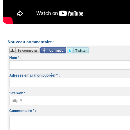
Nouveau commentaire :
Nom * :
Adresse email (non publiée) * :
Site web :
Commentaire * :