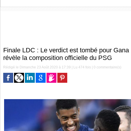
Finale LDC : Le verdict est tombé pour Gana
révèle la composition officielle du PSG
Rédigé le Dimanche 23 Août 2020 à 17:39 | Lu 474 fois |
0
commentaire(s)