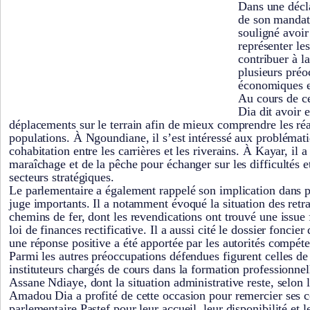
Dans une décla
de son mandat 
souligné avoir
représenter les
contribuer à l
plusieurs préo
économiques e
Au cours de c
Dia dit avoir 
déplacements sur le terrain afin de mieux comprendre les réa
populations. À Ngoundiane, il s’est intéressé aux problématiq
cohabitation entre les carrières et les riverains. À Kayar, il 
maraîchage et de la pêche pour échanger sur les difficultés et
secteurs stratégiques.
Le parlementaire a également rappelé son implication dans pl
juge importants. Il a notamment évoqué la situation des retra
chemins de fer, dont les revendications ont trouvé une issue 
loi de finances rectificative. Il a aussi cité le dossier fonci
une réponse positive a été apportée par les autorités compéte
Parmi les autres préoccupations défendues figurent celles d
instituteurs chargés de cours dans la formation professionnel
Assane Ndiaye, dont la situation administrative reste, selon lu
Amadou Dia a profité de cette occasion pour remercier ses 
parlementaire Pastef pour leur accueil, leur disponibilité et l