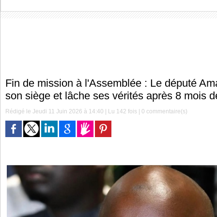
Fin de mission à l'Assemblée : Le député Am
son siège et lâche ses vérités après 8 mois 
Rédigé le Jeudi 11 Juin 2026 à 14:40 | Lu 142 fois |
0
commentaire(s)