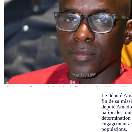
Le député Ama
fin de sa miss
député Amado
nationale, tou
détermination 
engagement au
populations.