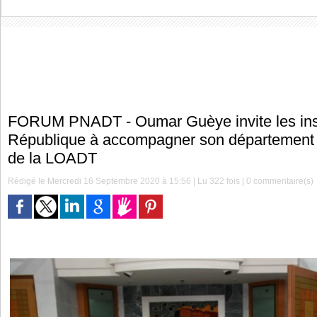
FORUM PNADT - Oumar Guèye invite les insti
République à accompagner son département 
de la LOADT
Rédigé le Mercredi 16 Septembre 2020 à 15:56 | Lu 322 fois |
0
commentaire(s)