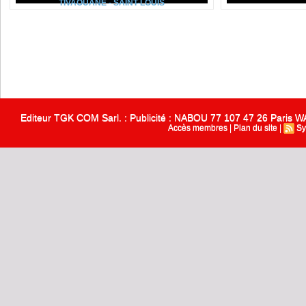
TIVAOUANE - SAINT-LOUIS
Editeur TGK COM Sarl. : Publicité : NABOU 77 107 47 26 Paris
Accès membres
|
Plan du site
|
Sy