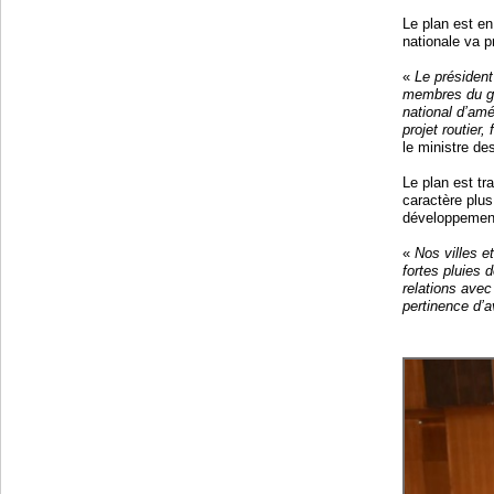
Le plan est en
nationale va p
«
Le président
membres du go
national d’amé
projet routier,
le ministre des
Le plan est tr
caractère plus
développement
«
Nos villes e
fortes pluies
relations avec
pertinence d’a