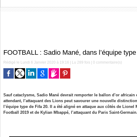
FOOTBALL : Sadio Mané, dans l’équipe type 
Rédigé le Lundi 6 Janvier 2020 à 19:16 | Lu 289 fois |
0
commentaire(s)
Sauf cataclysme, Sadio Mané devrait remporter le ballon d’or africain
attendant, l’attaquant des Lions peut savourer une nouvelle distinction
l’équipe type de Fifa 20. Il a été aligné en attaque aux côtés de Lionel
Football 2019 et de Kylian Mbappé, l’attaquant du Paris Saint-Germain