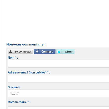
Nouveau commentaire :
Nom * :
Adresse email (non publiée) * :
Site web :
Commentaire * :