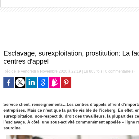
Esclavage, surexploitation, prostitution: La 
centres d'appel
Rédigé le Vendredi 6 Novembre 2020 à 22:19 | Lu 803 fois |
0
commentaire(s)
Service client, renseignements…Les centres d’appels offrent d’importa
entreprises. Mais ce n’est que la partie visible de l’iceberg. En effet, 
surexploitation, non-respect du droit des travailleurs, la plupart des ce
l’esclavage. A côté, une sous-activité communément appelée « ligne ros
sourdine.