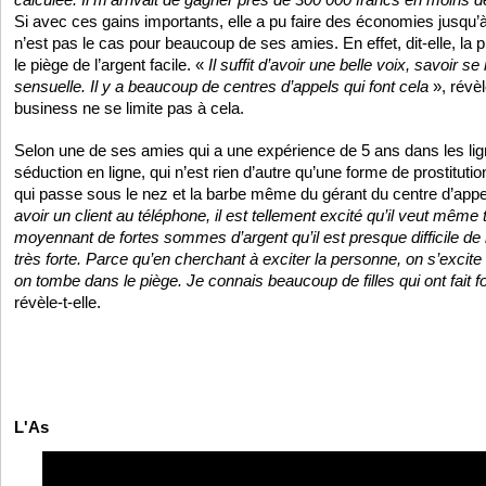
Si avec ces gains importants, elle a pu faire des économies jusqu’à
n’est pas le cas pour beaucoup de ses amies. En effet, dit-elle, la
le piège de l’argent facile. «
Il suffit d’avoir une belle voix, savoir s
sensuelle. Il y a beaucoup de centres d’appels qui font cela
», révèl
business ne se limite pas à cela.
Selon une de ses amies qui a une expérience de 5 ans dans les lig
séduction en ligne, qui n’est rien d’autre qu’une forme de prostitution 
qui passe sous le nez et la barbe même du gérant du centre d’appe
avoir un client au téléphone, il est tellement excité qu’il veut même 
moyennant de fortes sommes d’argent qu’il est presque difficile de r
très forte. Parce qu’en cherchant à exciter la personne, on s’exci
on tombe dans le piège. Je connais beaucoup de filles qui ont fait 
révèle-t-elle.
L'As