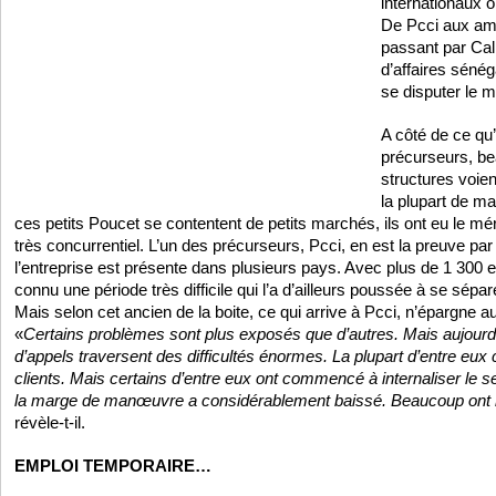
internationaux 
De Pcci aux amé
passant par Ca
d’affaires sénég
se disputer le 
A côté de ce qu’
précurseurs, be
structures voien
la plupart de m
ces petits Poucet se contentent de petits marchés, ils ont eu le mé
très concurrentiel. L’un des précurseurs, Pcci, en est la preuve par
l’entreprise est présente dans plusieurs pays. Avec plus de 1 300 
connu une période très difficile qui l’a d’ailleurs poussée à se sépar
Mais selon cet ancien de la boite, ce qui arrive à Pcci, n’épargne a
«
Certains problèmes sont plus exposés que d’autres. Mais aujourd’
d’appels traversent des difficultés énormes. La plupart d’entre eux
clients. Mais certains d’entre eux ont commencé à internaliser le ser
la marge de manœuvre a considérablement baissé. Beaucoup ont réd
révèle-t-il.
EMPLOI TEMPORAIRE…