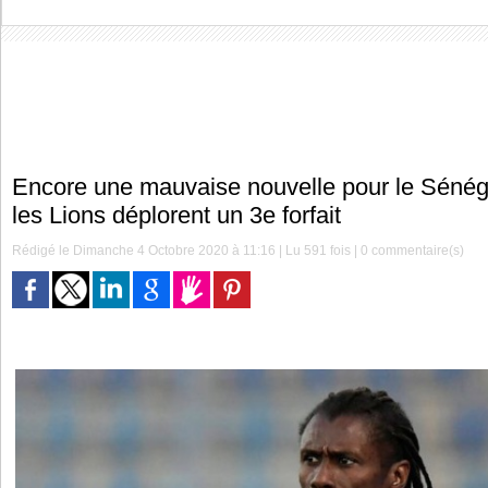
Encore une mauvaise nouvelle pour le Sénéga
les Lions déplorent un 3e forfait
Rédigé le Dimanche 4 Octobre 2020 à 11:16 | Lu 591 fois |
0
commentaire(s)