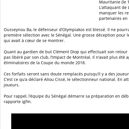
Mauritanie (le 
L’attaquant de 
manquer les ret
partenaires en 
Ousseynou Ba, le défenseur d’Olympiakos est blessé. Il ne pour
première sélection avec le Sénégal. Une grosse déception pour l
qui avait à cœur de se montrer.
Quant au gardien de but Clément Diop qui effectuait son retour e
pas libéré par son club, l’Impact de Montréal. Il n’avait plus été 
éliminatoires de la Coupe du monde 2018.
Ces forfaits seront sans doute remplacés puisqu’il y a des joueur
C’est ce qu’a déclaré Aliou Cissé, le sélectionneur national. En att
joueurs.
Pour rappel, l’équipe du Sénégal démarre sa préparation en dé
rapporte igfm.