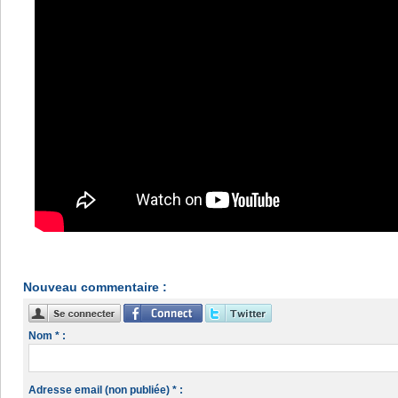
Nouveau commentaire :
Nom * :
Adresse email (non publiée) * :