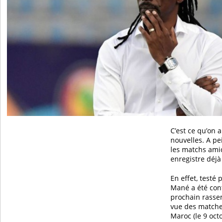
C’est ce qu’on 
nouvelles. A pe
les matchs ami
enregistre déjà 
En effet, testé 
Mané a été con
prochain rasse
vue des matche
Maroc (le 9 oct