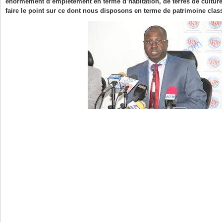
énormément d’empiétement en terme d’habitation, de terres de culture
faire le point sur ce dont nous disposons en terme de patrimoine class