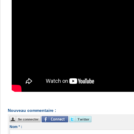
Nouveau commentaire :
Nom * :