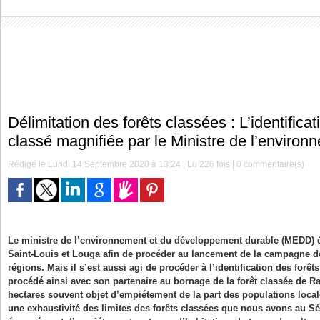
Délimitation des forêts classées : L’identifica
classé magnifiée par le Ministre de l’environ
Rédigé le Lundi 14 Septembre 2020 à 13:24 | Lu 226 fois |
0
commentaire(s)
Le ministre de l’environnement et du développement durable (MEDD) ét
Saint-Louis et Louga afin de procéder au lancement de la campagne 
régions. Mais il s’est aussi agi de procéder à l’identification des forêt
procédé ainsi avec son partenaire au bornage de la forêt classée de Ra
hectares souvent objet d’empiétement de la part des populations locales
une exhaustivité des limites des forêts classées que nous avons au S