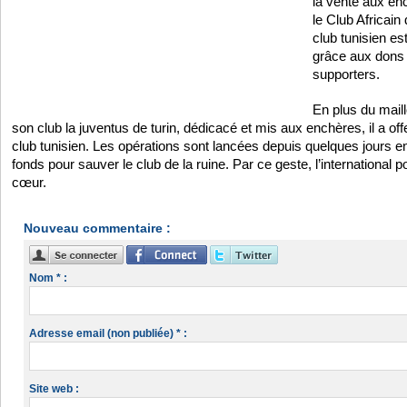
la vente aux en
le Club Africain 
club tunisien est
grâce aux dons
supporters.
En plus du mail
son club la juventus de turin, dédicacé et mis aux enchères, il a off
club tunisien. Les opérations sont lancées depuis quelques jours e
fonds pour sauver le club de la ruine. Par ce geste, l’international po
cœur.
Nouveau commentaire :
Nom * :
Adresse email (non publiée) * :
Site web :