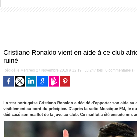
Cristiano Ronaldo vient en aide à ce club af
ruiné
Rédigé le Mercredi 27 Novembre 2019 à 12:19 | Lu 247 fois |
0
commentaire(s)
La star portugaise Cristiano Ronaldo a décidé d’apporter son aide au c
visiblement au bord du précipice. D’après la radio Mosaïque FM, le qu
dédicacé son maillot de la juve au club. Ce maillot a été ensuite mis 