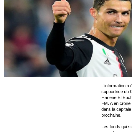
L’information a 
supportrice du 
Hanene El Euch
FM. A en croire 
dans la capitale
prochaine.
Les fonds qui s