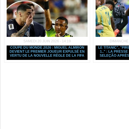
SAMEDI 20 JUIN 2026 - 14:19
DIMANCHE 1
COUPE DU MONDE 2026 : MIGUEL ALMIRÓN
LE TITANIC", "PIR
DEVIENT LE PREMIER JOUEUR EXPULSÉ EN
1.." : LA PRESS
VERTU DE LA NOUVELLE RÈGLE DE LA FIFA
SELEÇÃO APRÈS