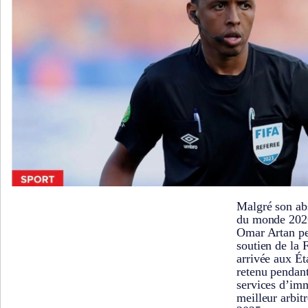
Malgré son ab
du monde 2026
Omar Artan pe
soutien de la 
arrivée aux Ét
retenu pendant
services d’imm
meilleur arbitr