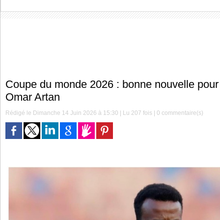
Coupe du monde 2026 : bonne nouvelle pour l
Omar Artan
Rédigé le Dimanche 14 Juin 2026 à 15:30 | Lu 207 fois |
0
commentaire(s)