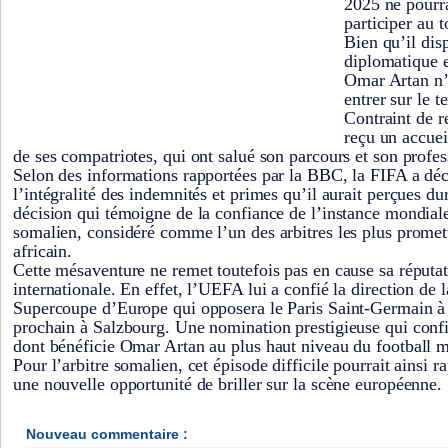
2025 ne pourr
participer au t
Bien qu’il dis
diplomatique e
Omar Artan n’a
entrer sur le t
Contraint de r
reçu un accuei
de ses compatriotes, qui ont salué son parcours et son profe
Selon des informations rapportées par la BBC, la FIFA a déc
l’intégralité des indemnités et primes qu’il aurait perçues d
décision qui témoigne de la confiance de l’instance mondiale
somalien, considéré comme l’un des arbitres les plus promet
africain.
Cette mésaventure ne remet toutefois pas en cause sa réputat
internationale. En effet, l’UEFA lui a confié la direction de l
Supercoupe d’Europe qui opposera le Paris Saint-Germain à 
prochain à Salzbourg. Une nomination prestigieuse qui conf
dont bénéficie Omar Artan au plus haut niveau du football m
Pour l’arbitre somalien, cet épisode difficile pourrait ainsi r
une nouvelle opportunité de briller sur la scène européenne.
Nouveau commentaire :