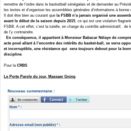
remettre de l’ordre dans le basketball sénégalais et de demander au Prési
les textes et d’organiser les assemblées générales d’informations à bonne 
Il doit être bien au courant que
la FSBB n’a jamais organisé une assembl
avant le début de la saison depuis 2015
, ce qui est une violation flagran
FSBB. A cet effet, c’est la tutelle, en charge du contrôle administratif, de l
de l’y contraindre.
En conséquence, il appartient à Monsieur Babacar Ndiaye de compr
acte posé allant à l’encontre des intérêts du basket-ball, se verra oppo
et incorruptible, une résistance qui sera toujours debout pour la bo
discipline
.
Pour la
CRBS
Le Porte Parole du jour, Massaer Gning
.
Nouveau commentaire :
Nom * :
Adresse email (non publiée) * :