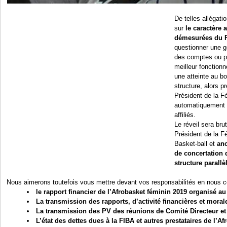
De telles allégat
sur
le caractère 
démesurées du P
questionner une g
des comptes ou pr
meilleur fonction
une atteinte au b
structure, alors p
Président de la Fé
automatiquement p
affiliés.
Le réveil sera br
Président de la F
Basket-ball et
an
de concertation
structure parallè
Nous aimerons toutefois vous mettre devant vos responsabilités en nous 
le rapport financier de l’Afrobasket féminin 2019 organisé a
La transmission des rapports, d’activité financières et moral
La transmission des PV des réunions de Comité Directeur et
L’état des dettes dues à la FIBA et autres prestataires de l’A