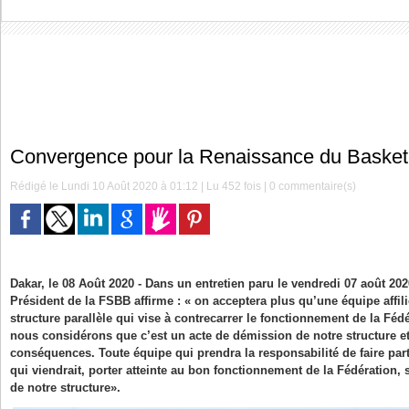
Convergence pour la Renaissance du Basket-
Rédigé le Lundi 10 Août 2020 à 01:12 | Lu 452 fois |
0
commentaire(s)
Dakar, le 08 Août 2020 - Dans un entretien paru le vendredi 07 août 202
Président de la FSBB affirme : « on acceptera plus qu’une équipe affili
structure parallèle qui vise à contrecarrer le fonctionnement de la Fédé
nous considérons que c’est un acte de démission de notre structure et
conséquences. Toute équipe qui prendra la responsabilité de faire parti
qui viendrait, porter atteinte au bon fonctionnement de la Fédération
de notre structure».