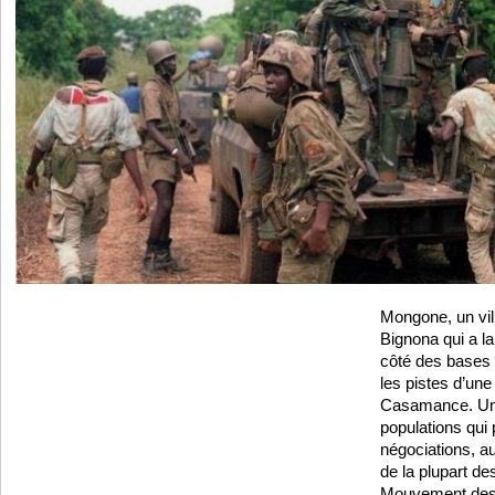
Mongone, un vil
Bignona qui a la 
côté des bases r
les pistes d’une 
Casamance. Une
populations qui
négociations, au
de la plupart d
Mouvement des