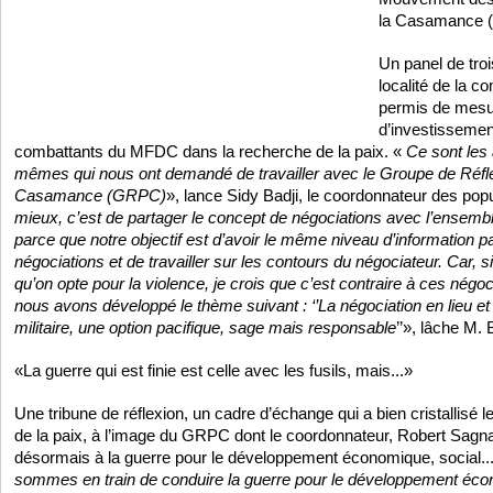
la Casamance 
Un panel de troi
localité de la 
permis de mesur
d’investissemen
combattants du MFDC dans la recherche de la paix. «
Ce sont les 
mêmes qui nous ont demandé de travailler avec le Groupe de Réfle
Casamance (GRPC)
», lance Sidy Badji, le coordonnateur des popul
mieux, c’est de partager le concept de négociations avec l’ens
parce que notre objectif est d’avoir le même niveau d’information p
négociations et de travailler sur les contours du négociateur. Car, 
qu’on opte pour la violence, je crois que c’est contraire à ces négoc
nous avons développé le thème suivant : ‘’La négociation en lieu et
militaire, une option pacifique, sage mais responsable
’’», lâche M. 
«La guerre qui est finie est celle avec les fusils, mais...»
Une tribune de réflexion, un cadre d’échange qui a bien cristallisé l
de la paix, à l’image du GRPC dont le coordonnateur, Robert Sagna
désormais à la guerre pour le développement économique, social..
sommes en train de conduire la guerre pour le développement écon