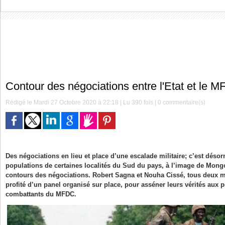
Contour des négociations entre l'Etat et le 
Rédigé le Mardi 27 Octobre 2020 à 22:18 | Lu 390 fois |
0
commentaire(s)
Des négociations en lieu et place d’une escalade militaire; c’est désor
populations de certaines localités du Sud du pays, à l’image de Mon
contours des négociations. Robert Sagna et Nouha Cissé, tous deux
profité d’un panel organisé sur place, pour asséner leurs vérités aux 
combattants du MFDC.