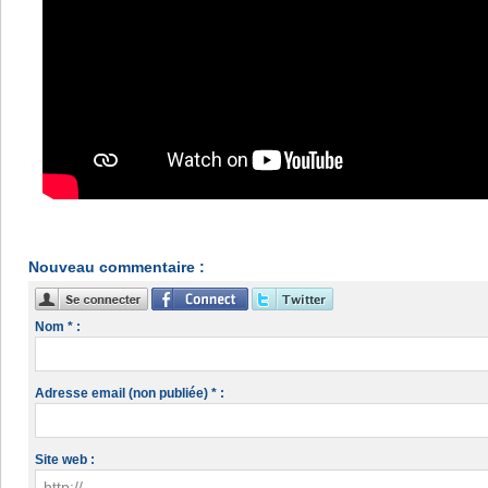
Nouveau commentaire :
Nom * :
Adresse email (non publiée) * :
Site web :