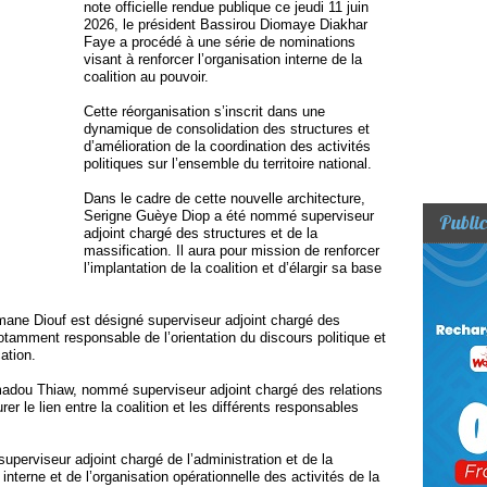
note officielle rendue publique ce jeudi 11 juin
2026, le président Bassirou Diomaye Diakhar
Faye a procédé à une série de nominations
visant à renforcer l’organisation interne de la
coalition au pouvoir.
Cette réorganisation s’inscrit dans une
dynamique de consolidation des structures et
d’amélioration de la coordination des activités
politiques sur l’ensemble du territoire national.
Dans le cadre de cette nouvelle architecture,
Serigne Guèye Diop a été nommé superviseur
Public
adjoint chargé des structures et de la
massification. Il aura pour mission de renforcer
l’implantation de la coalition et d’élargir sa base
mane Diouf est désigné superviseur adjoint chargé des
otamment responsable de l’orientation du discours politique et
ation.
madou Thiaw, nommé superviseur adjoint chargé des relations
r le lien entre la coalition et les différents responsables
uperviseur adjoint chargé de l’administration et de la
interne et de l’organisation opérationnelle des activités de la