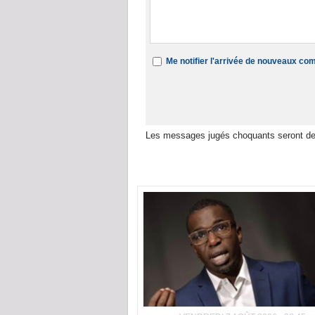
Me notifier l'arrivée de nouveaux c
Les messages jugés choquants seront de
Dans la même rubrique :