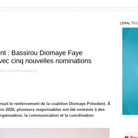
LERAL TV 
ent : Bassirou Diomaye Faye
avec cinq nouvelles nominations
ois |
0
commentaire(s)
uit le renforcement de la coalition Diomaye Président. À
 juin 2026, plusieurs responsables ont été nommés à des
organisation, la communication et la coordination
Peut
Dème re
Si d