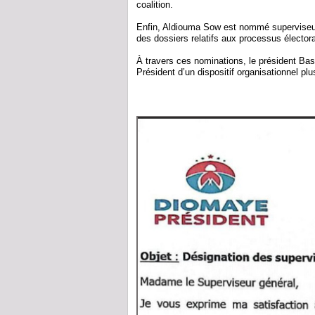
coalition.
Enfin, Aldiouma Sow est nommé superviseur a
des dossiers relatifs aux processus élector
À travers ces nominations, le président Ba
Président d’un dispositif organisationnel plu