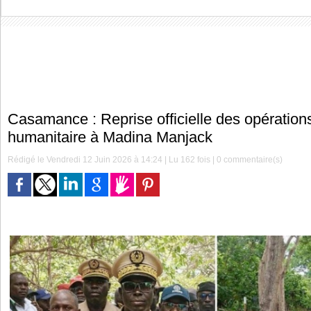
Casamance : Reprise officielle des opératio
humanitaire à Madina Manjack
Rédigé le Vendredi 12 Juin 2026 à 14:24 | Lu 162 fois |
0
commentaire(s)