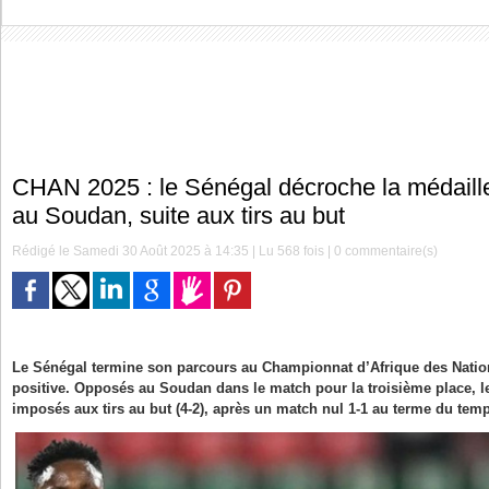
CHAN 2025 : le Sénégal décroche la médaill
au Soudan, suite aux tirs au but
Rédigé le Samedi 30 Août 2025 à 14:35 | Lu 568 fois |
0
commentaire(s)
Le Sénégal termine son parcours au Championnat d’Afrique des Natio
positive. Opposés au Soudan dans le match pour la troisième place, l
imposés aux tirs au but (4-2), après un match nul 1-1 au terme du tem