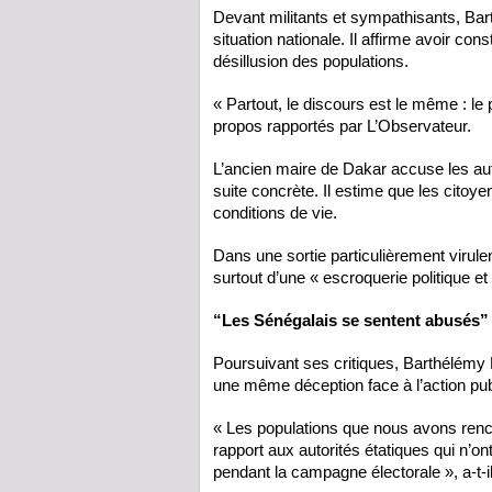
Devant militants et sympathisants, Ba
situation nationale. Il affirme avoir co
désillusion des populations.
« Partout, le discours est le même : le p
propos rapportés par L’Observateur.
L’ancien maire de Dakar accuse les aut
suite concrète. Il estime que les citoy
conditions de vie.
Dans une sortie particulièrement virulen
surtout d’une « escroquerie politique et
“Les Sénégalais se sentent abusés”
Poursuivant ses critiques, Barthélémy 
une même déception face à l’action pub
« Les populations que nous avons renco
rapport aux autorités étatiques qui n
pendant la campagne électorale », a-t-il