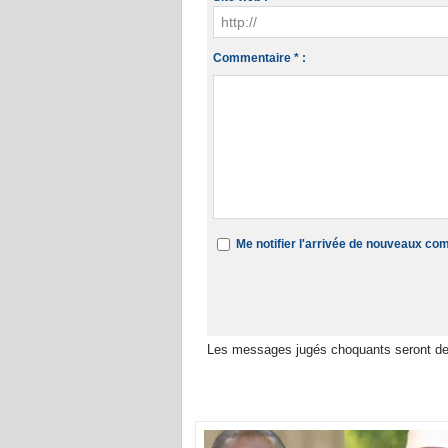
Commentaire * :
Me notifier l'arrivée de nouveaux c
Les messages jugés choquants seront de
Dans la même rubrique :