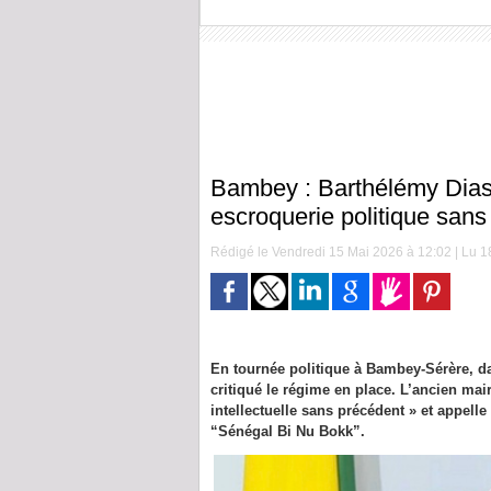
Bambey : Barthélémy Dias 
escroquerie politique sans
Rédigé le Vendredi 15 Mai 2026 à 12:02 | Lu 18
En tournée politique à Bambey-Sérère, d
critiqué le régime en place. L’ancien mai
intellectuelle sans précédent » et appell
“Sénégal Bi Nu Bokk”.