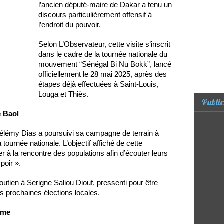
l’ancien député-maire de Dakar a tenu un
discours particulièrement offensif à
l’endroit du pouvoir.
Selon L’Observateur, cette visite s’inscrit
dans le cadre de la tournée nationale du
mouvement “Sénégal Bi Nu Bokk”, lancé
officiellement le 28 mai 2025, après des
étapes déjà effectuées à Saint-Louis,
Louga et Thiès.
Public
e Baol
hélémy Dias a poursuivi sa campagne de terrain à
urnée nationale. L’objectif affiché de cette
r à la rencontre des populations afin d’écouter leurs
poir ».
outien à Serigne Saliou Diouf, pressenti pour être
s prochaines élections locales.
gime