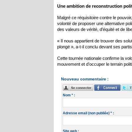
Une ambition de reconstruction poli
Malgré ce réquisitoire contre le pouvoi
volonté de proposer une alternative pol
des valeurs de vérité, d’équité et de libe
« Il nous appartient de trouver des solu
plongé », a-t-il conclu devant ses parti
Cette tournée nationale confirme la vo
mouvement et d’occuper le terrain poli
Nouveau commentaire :
Nom * :
Adresse email (non publiée) * :
Site web :