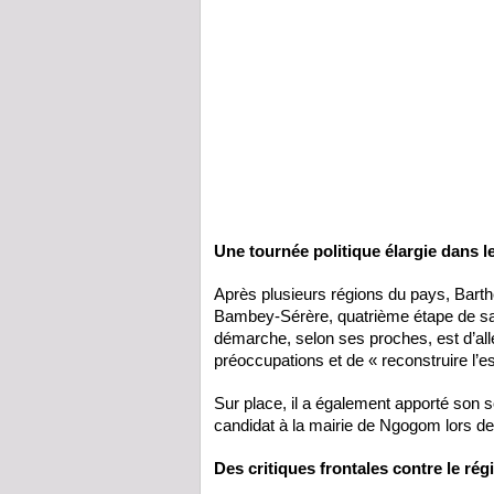
Une tournée politique élargie dans l
Après plusieurs régions du pays, Bart
Bambey-Sérère, quatrième étape de sa to
démarche, selon ses proches, est d’alle
préoccupations et de « reconstruire l’es
Sur place, il a également apporté son s
candidat à la mairie de Ngogom lors de
Des critiques frontales contre le ré