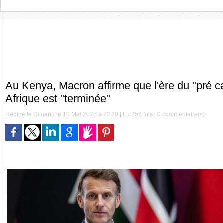
Au Kenya, Macron affirme que l'ère du "pré ca
Afrique est "terminée"
Rédigé le Dimanche 10 Mai 2026 à 22:20 | Lu 256 fois |
0
commentaire(s)