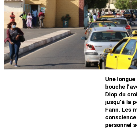
Une longue f
bouche l’a
Diop du cro
jusqu’à la p
Fann. Les m
conscience 
personnel s