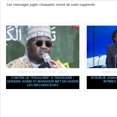
Les messages jugés choquants seront de suite supprimés
Dans la même rubrique :
DIMANCHE 9 AOÛT 2026 - 13:27
SAMEDI 8
CONTRE LE "FOLKLORE" À TIVAOUANE :
N’OUBLIE JAMAIS
SÉRIGNE HABIB SY MANSOUR MET EN GARDE
INTIMES
LES INFLUENCEURS