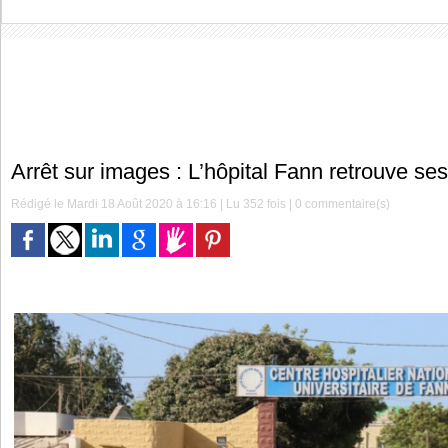
Arrêt sur images : L’hôpital Fann retrouve 
Rédigé le Mardi 18 Août 2020 à 16:16 | Lu 352 fois |
0
commentaire(s)