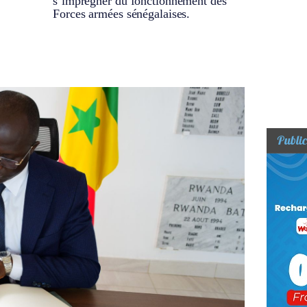
s’imprégner du fonctionnement des
Forces armées sénégalaises.
Public