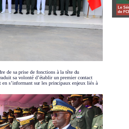
Le Sén
de FCF
re de sa prise de fonctions à la tête du
aduit sa volonté d’établir un premier contact
t en s’informant sur les principaux enjeux liés à
.