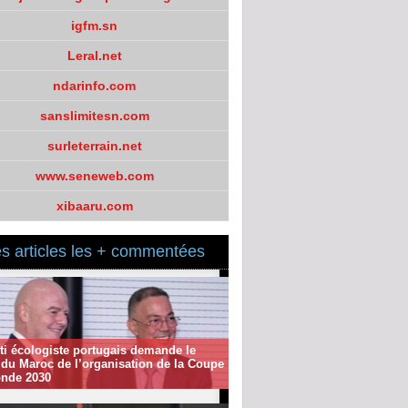
igfm.sn
Leral.net
ndarinfo.com
sanslimitesn.com
surleterrain.net
www.seneweb.com
xibaaru.com
s articles les + commentées
ti écologiste portugais demande le
t du Maroc de l’organisation de la Coupe
nde 2030