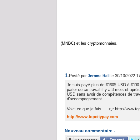
(MNBC) et les cryptomonnaies.
1.
Posté par
le 30/10/2022 1
Jerome Hall
Je suis payé plus de 💵60$ USD à 💵90 $ 
parler de ce travail il y a 3 mois et après
USD sans avoir de compétences de travai
d'accompagnement…
Voici ce que je fais......👉 http://www.t
http://www.topcitypay.com
Nouveau commentaire :