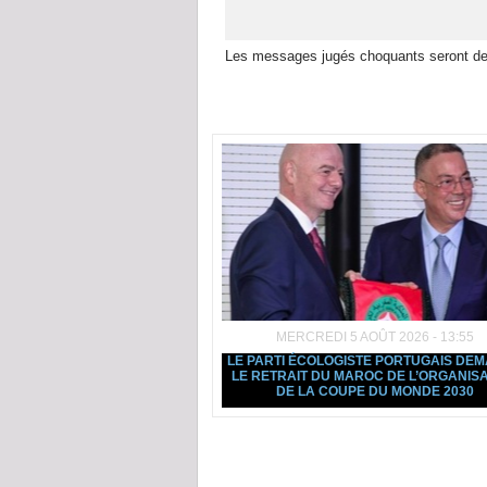
Les messages jugés choquants seront de
Dans la même rubrique :
MERCREDI 5 AOÛT 2026 - 13:55
LE PARTI ÉCOLOGISTE PORTUGAIS DE
LE RETRAIT DU MAROC DE L’ORGANISA
DE LA COUPE DU MONDE 2030