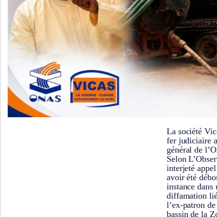
La société Vic
fer judiciaire 
général de l’
Selon L’Observ
interjeté appe
avoir été débo
instance dans 
diffamation li
l’ex-patron de
bassin de la Z