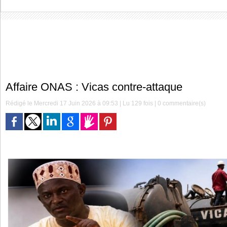
Affaire ONAS : Vicas contre-attaque
Rédigé le Mercredi 17 Juin 2026 à 09:53 | Lu 129 fois |
0
commentaire(s)