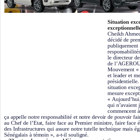
Situation exc
exceptionnell
Cheikh Ahmed
décidé de pren
publiquement a
responsabilités
le directeur d
de l’AGEROUT
Mouvement « 
et leader et 
présidentielle.
situation excep
mesure except
« Aujourd’hui,
qui n’avaient 
commencent à 
ça appelle notre responsabilité et notre devoir de pouvoir fai
au Chef de l’Etat, faire face au Premier ministre, faire face
des Infrastructures qui assure notre tutelle technique mais é
Sénégalais à témoin », a-t-il souligné.