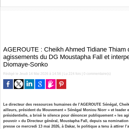
AGEROUTE : Cheikh Ahmed Tidiane Thiam 
agissements du DG Moustapha Fall et interpe
Diomaye-Sonko
Rédigé le Jeudi 14 Mai 2026 à 14:56 | Lu 224 fois |
0
commentaire(s)
Le directeur des ressources humaines de l’AGEROUTE Sénégal, Chei
ailleurs, président du Mouvement « Sénégal Moniou Niorr » et leader
présidentielle, a brisé le silence pour dénoncer publiquement « les ag
pouvoir » du Directeur général, Moustapha Fall, depuis sa nomination
presse ce mercredi 13 mai 2026, à Dakar, le politique a tenu à attirer l’