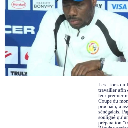
Les Lions du f
travailler afin
leur premier 
Coupe du mond
prochain, a as
sénégalais, Pa
souligné qu’u
préparation ”t
l’équipe natio