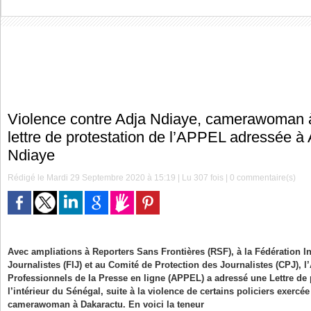
Violence contre Adja Ndiaye, camerawoman 
lettre de protestation de l’APPEL adressée à 
Ndiaye
Rédigé le Mardi 29 Septembre 2020 à 15:19 | Lu 307 fois |
0
commentaire(s)
Avec ampliations à Reporters Sans Frontières (RSF), à la Fédération I
Journalistes (FIJ) et au Comité de Protection des Journalistes (CPJ), l
Professionnels de la Presse en ligne (APPEL) a adressé une Lettre de 
l’intérieur du Sénégal, suite à la violence de certains policiers exercé
camerawoman à Dakaractu. En voici la teneur