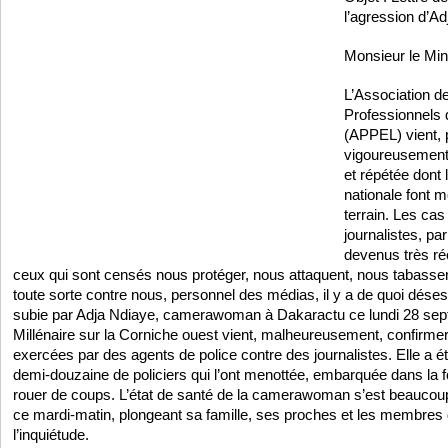
l’agression d’A
Monsieur le Mini
L’Association de
Professionnels 
(APPEL) vient, p
vigoureusement 
et répétée dont 
nationale font m
terrain. Les cas
journalistes, par
devenus très réc
ceux qui sont censés nous protéger, nous attaquent, nous tabasse
toute sorte contre nous, personnel des médias, il y a de quoi dése
subie par Adja Ndiaye, camerawoman à Dakaractu ce lundi 28 sep
Millénaire sur la Corniche ouest vient, malheureusement, confirmer
exercées par des agents de police contre des journalistes. Elle a ét
demi-douzaine de policiers qui l’ont menottée, embarquée dans la f
rouer de coups. L’état de santé de la camerawoman s’est beaucou
ce mardi-matin, plongeant sa famille, ses proches et les membres
l’inquiétude.