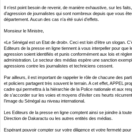
Il n’est point besoin de revenir, de manière exhaustive, sur les faits,
d’agression de journalistes qui sont nombreux depuis que vous êtes
département. Aucun des cas n’a été suivi d’effets.
Monsieur le Ministre,
«Le Sénégal est un Etat de droit». Ceci est loin d’être un slogan. C’e
Editeurs de la presse en ligne tiennent à vous interpeller pour que 
agression soient identifiés et punis conformément aux lois et règle
administration. Le secteur des médias espère une sanction exempla
agressions contre les journalistes et techniciens cessent.
Par ailleurs, il est important de rappeler le rôle de chacune des par
et policiers partagent très souvent le terrain. A cet effet, APPEL pr
cadre qui permettra à la hiérarchie de la Police nationale et aux r
de s’accorder sur les voies et moyens d’éviter ces heurts récurrents
l’image du Sénégal au niveau international.
Les Editeurs de la presse en ligne comptent ainsi se joindre à toute a
Direction de Dakaractu ou les autres entités des médias.
Espérant pouvoir compter sur votre diligence et votre fermeté pour