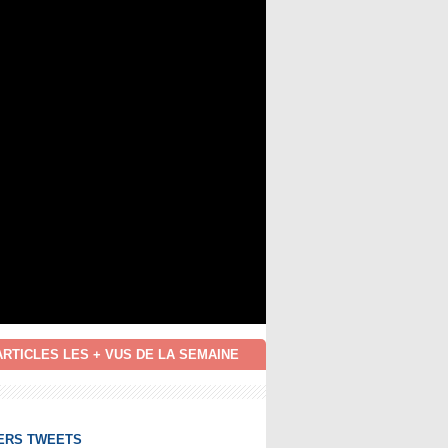
ARTICLES LES + VUS DE LA SEMAINE
ERS TWEETS