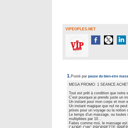
VIPEOPLES.NET
1.
Posté par
pause du bien-etre mas
MEGA PROMO: 1 SEANCE ACHETE
Tout est prêt à condition que notre 
C’est pourquoi je prends juste un i
Un instant pour mon corps et mon 
Un instant magique que nul ne peut 
prises pour un voyage ou la notio
Le temps d’un massage, ou toutes m
multipliées par 10…
Faites comme moi, le massage es
CADRE CHIC PROPRETTE IRRÉP