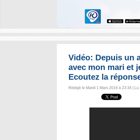
Vidéo: Depuis un an
avec mon mari et je
Ecoutez la répons
Rédigé le Mardi 1 Mars 2016 à 23:34 | Lu 