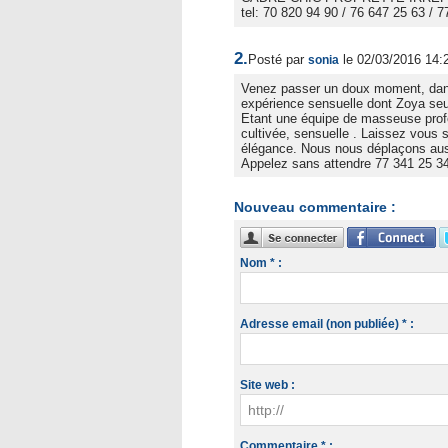
tel: 70 820 94 90 / 76 647 25 63 / 
2.
Posté par
le 02/03/2016 14:
sonia
Venez passer un doux moment, dans u
expérience sensuelle dont Zoya seul
Etant une équipe de masseuse profe
cultivée, sensuelle . Laissez vous 
élégance. Nous nous déplaçons auss
Appelez sans attendre 77 341 25 34
Nouveau commentaire :
Nom * :
Adresse email (non publiée) * :
Site web :
Commentaire * :