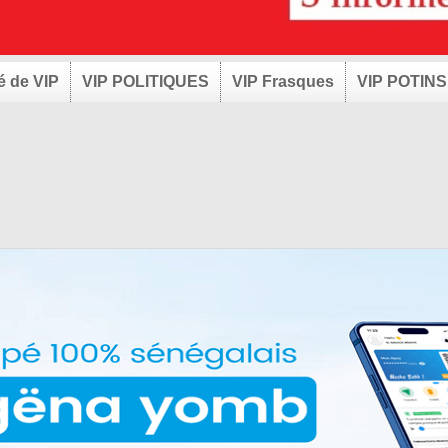
é de VIP
VIP POLITIQUES
VIP Frasques
VIP POTINS