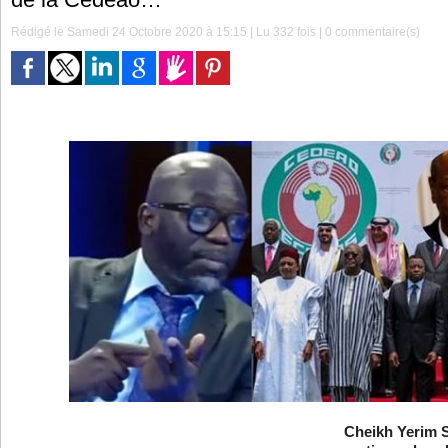
Rédigé le Samedi 24 Octobre 2020 à 15:15 | Lu 332 fois |
0
commentaire(s)
Cheikh Yerim S