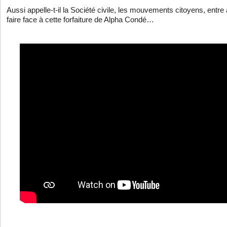
Aussi appelle-t-il la Société civile, les mouvements citoyens, entre
faire face à cette forfaiture de Alpha Condé…