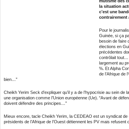
mutisme des ch
la situation ac
c’est une band
contrairement
Pour le journali
Guinée, si ça pa
besoin de faire
élections en Gu
précédentes do
contrôlait tout…
largement au pr
%. Et Alpha Con
de l’Afrique de 
bien…”
Cheikh Yerim Seck d’expliquer qu’il y a de l’hypocrisie au sein de l
une organisation comme l’Union européenne (Ue). “Avant de défendr
doivent défendre des principes…”
Mieux encore, tacle Cheikh Yerim, la CEDEAO est un syndicat de c
présidents de l’Afrique de l’Ouest détiennent les PV mais refusent