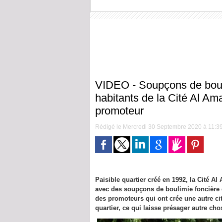
VIDEO - Soupçons de boulim
habitants de la Cité Al Am
promoteur
Rédigé le Mercredi 30 Septembre 2020 à 11:39 
Paisible quartier créé en 1992, la Cité A
avec des soupçons de boulimie foncière 
des promoteurs qui ont crée une autre ci
quartier, ce qui laisse présager autre ch