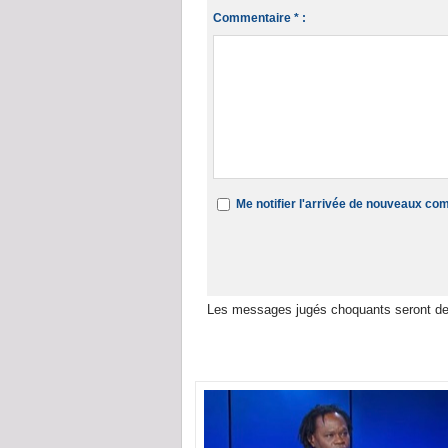
Commentaire * :
Me notifier l'arrivée de nouveaux c
Les messages jugés choquants seront de
Dans la même rubrique :