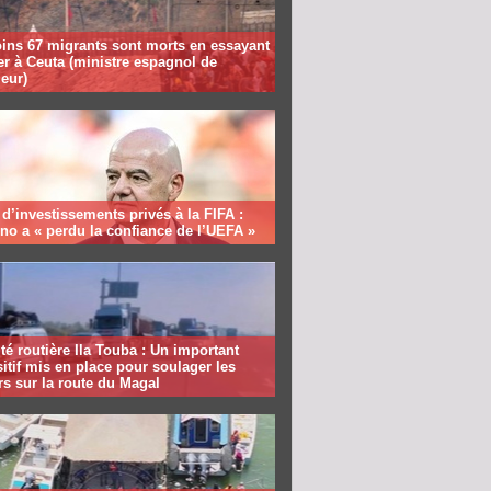
ins 67 migrants sont morts en essayant
er à Ceuta (ministre espagnol de
ieur)
 d’investissements privés à la FIFA :
ino a « perdu la confiance de l’UEFA »
té routière Ila Touba : Un important
itif mis en place pour soulager les
s sur la route du Magal