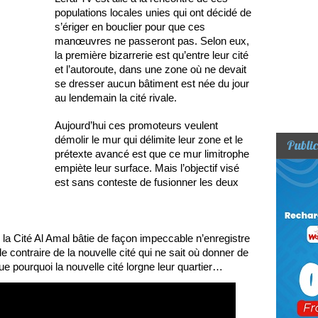
populations locales unies qui ont décidé de
s’ériger en bouclier pour que ces
manœuvres ne passeront pas. Selon eux,
la première bizarrerie est qu’entre leur cité
et l’autoroute, dans une zone où ne devait
se dresser aucun bâtiment est née du jour
au lendemain la cité rivale.
Aujourd’hui ces promoteurs veulent
démolir le mur qui délimite leur zone et le
Public
prétexte avancé est que ce mur limitrophe
empiète leur surface. Mais l’objectif visé
est sans conteste de fusionner les deux
 la Cité Al Amal bâtie de façon impeccable n’enregistre
e contraire de la nouvelle cité qui ne sait où donner de
ue pourquoi la nouvelle cité lorgne leur quartier…