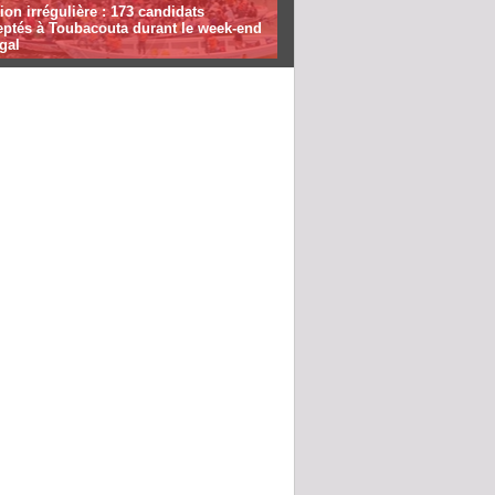
ion irrégulière : 173 candidats
eptés à Toubacouta durant le week-end
gal