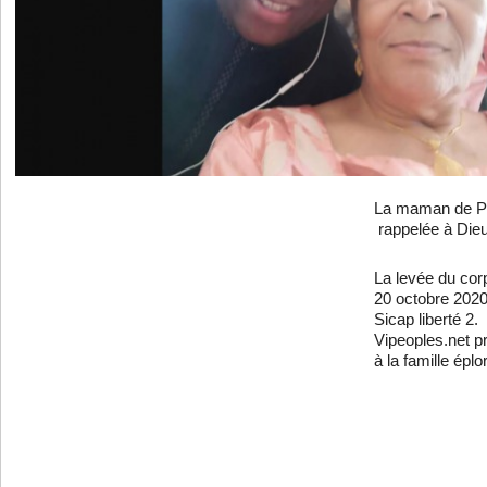
La maman de Pap
rappelée à Dieu
La levée du cor
20 octobre 2020
Sicap liberté 2.
Vipeoples.net 
à la famille épl