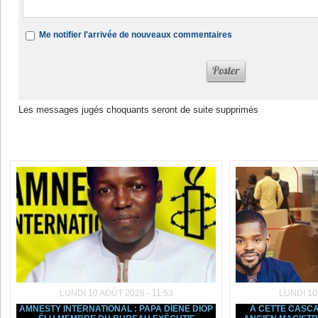
Me notifier l'arrivée de nouveaux commentaires
Les messages jugés choquants seront de suite supprimés
Dans la même rubrique :
LUNDI 10 AOÛT 2026 - 11:53
LUNDI 10
AMNESTY INTERNATIONAL : PAPA DIÈNE DIOP
À CETTE CASCAD