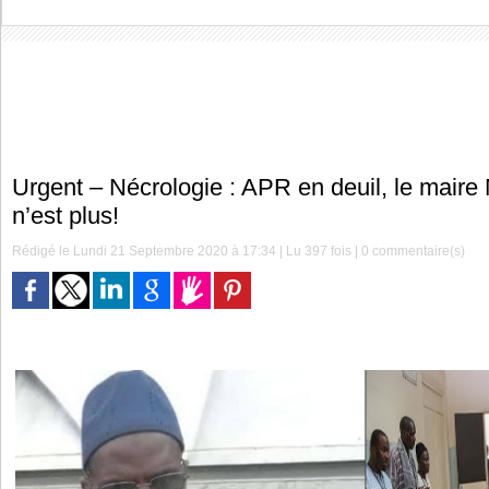
Urgent – Nécrologie : APR en deuil, le mai
n’est plus!
Rédigé le Lundi 21 Septembre 2020 à 17:34 | Lu 397 fois |
0
commentaire(s)