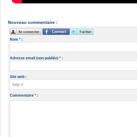
Nouveau commentaire :
Nom * :
Adresse email (non publiée) * :
Site web :
Commentaire * :