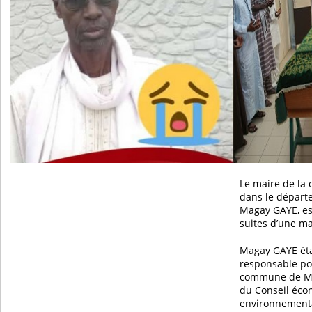
Le maire de la
dans le départ
Magay GAYE, es
suites d’une ma
Magay GAYE éta
responsable pol
commune de Ma
du Conseil écon
environnementa