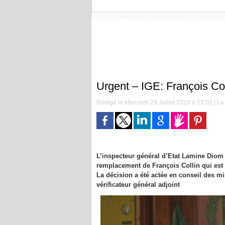
Urgent – IGE: François Co
Rédigé le Mercredi 29 Juillet 2020 à 23:02 | Lu 
L’inspecteur général d’Etat Lamine Diom
remplacement de François Collin qui est 
La décision a été actée en conseil des m
vérificateur général adjoint