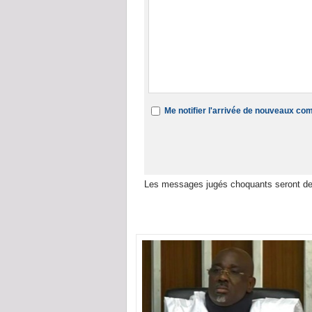
Me notifier l'arrivée de nouveaux c
Les messages jugés choquants seront de
Dans la même rubrique :