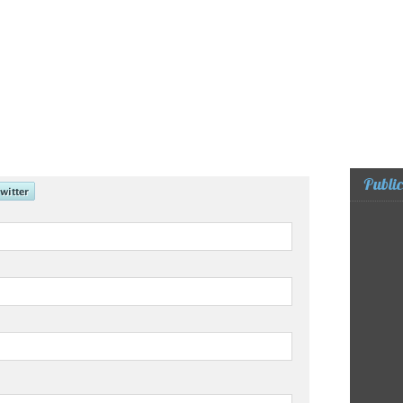
Public