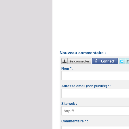
Nouveau commentaire :
Nom * :
Adresse email (non publiée) * :
Site web :
Commentaire * :