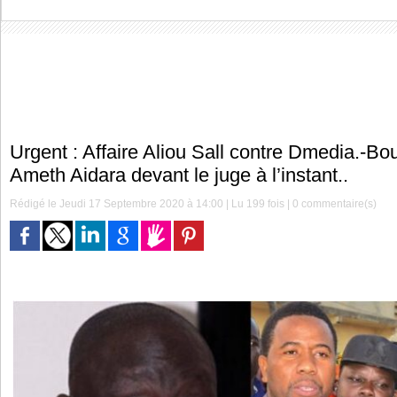
Urgent : Affaire Aliou Sall contre Dmedia.-B
Ameth Aidara devant le juge à l’instant..
Rédigé le Jeudi 17 Septembre 2020 à 14:00 | Lu 199 fois |
0
commentaire(s)