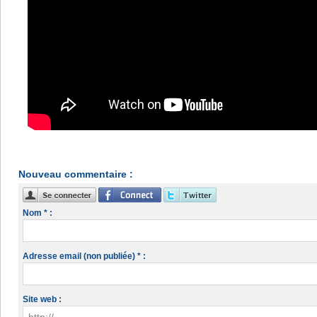
Nouveau commentaire :
Nom * :
Adresse email (non publiée) * :
Site web :