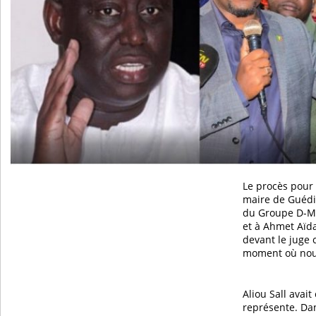
Le procès pour
maire de Guédi
du Groupe D-M
et à Ahmet Aïd
devant le juge 
moment où nous
Aliou Sall avait
représente. Dan