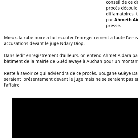
conseil de ce d
procès découle
diffamatoires t
par
Ahmeth Ai
presse.
Mieux, la robe noire a fait écouter l’enregistrement à toute l’assi
accusations devant le juge Ndary Diop.
Dans ledit enregistrement d’ailleurs, on entend Ahmet Aïdara pa
bâtiment de la mairie de Guédiawaye à Auchan pour un montant d
Reste à savoir ce qui adviendra de ce procès. Bougane Guèye D
seraient présentement devant le juge mais ne se seraient pas 
l’affaire.