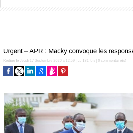
Urgent – APR : Macky convoque les respons
Rédigé le Jeudi 17 Septembre 2020 à 12:59 | Lu 181 fois |
0
commentaire(s)