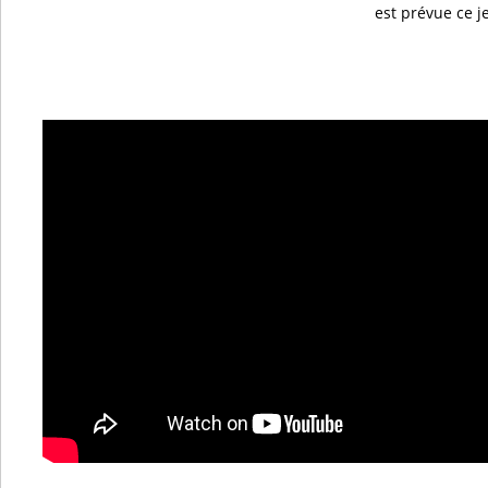
est prévue ce j