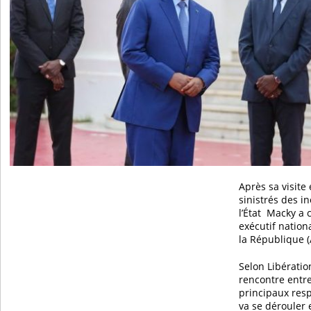
Après sa visite
sinistrés des i
l’État Macky a 
exécutif nationa
la République (
Selon Libératio
rencontre entre
principaux resp
va se dérouler