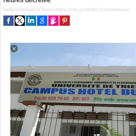
Rédigé le Mercredi 14 Octobre 2020 à 18:45 | Lu 249 fois |
0
commentaire(s)