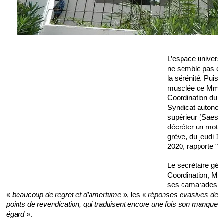
L’espace univer
ne semble pas e
la sérénité. Puis
musclée de Mme
Coordination d
Syndicat auton
supérieur (Saes
décréter un mot
grève, du jeudi
2020, rapporte 
Le secrétaire gé
Coordination, 
ses camarades d
«
beaucoup de regret et d’amertume
», les «
réponses évasives de
points de revendication, qui traduisent encore une fois son manque
égard
».