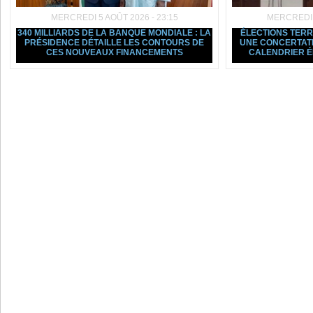
MERCREDI 5 AOÛT 2026 - 23:15
MERCREDI 5
340 MILLIARDS DE LA BANQUE MONDIALE : LA
ÉLECTIONS TERRI
PRÉSIDENCE DÉTAILLE LES CONTOURS DE
UNE CONCERTATI
CES NOUVEAUX FINANCEMENTS
CALENDRIER 