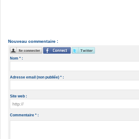
Nouveau commentaire :
Nom * :
Adresse email (non publiée) * :
Site web :
Commentaire * :