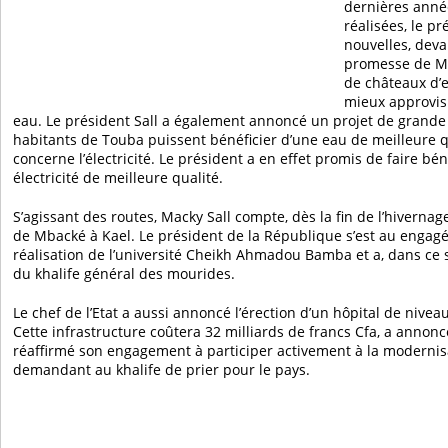
dernières anné
réalisées, le pr
nouvelles, deva
promesse de Ma
de châteaux d’e
mieux approvisi
eau. Le président Sall a également annoncé un projet de grande
habitants de Touba puissent bénéficier d’une eau de meilleure 
concerne l’électricité. Le président a en effet promis de faire bé
électricité de meilleure qualité.
S’agissant des routes, Macky Sall compte, dès la fin de l’hivernage
de Mbacké à Kael. Le président de la République s’est au engagé
réalisation de l’université Cheikh Ahmadou Bamba et a, dans ce s
du khalife général des mourides.
Le chef de l’Etat a aussi annoncé l’érection d’un hôpital de niveau 
Cette infrastructure coûtera 32 milliards de francs Cfa, a annoncé 
réaffirmé son engagement à participer activement à la modernis
demandant au khalife de prier pour le pays.