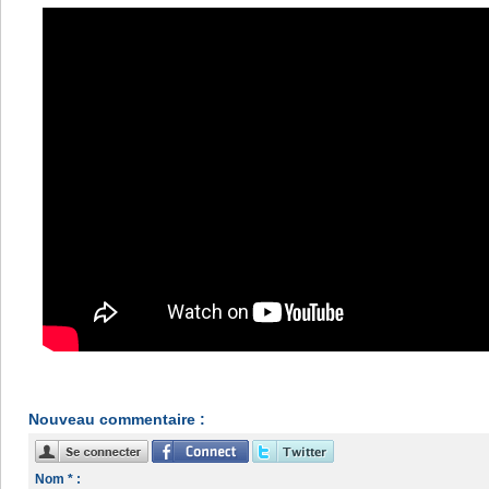
Nouveau commentaire :
Nom * :