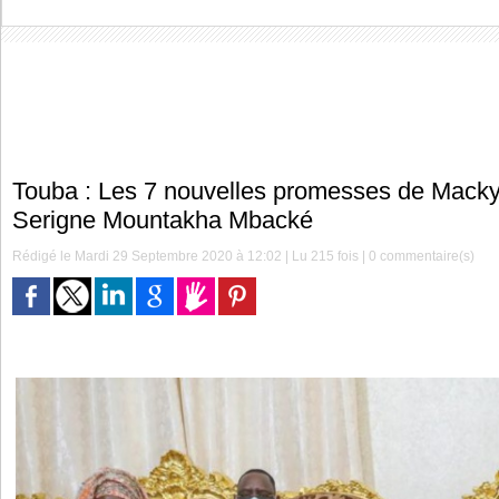
Touba : Les 7 nouvelles promesses de Macky
Serigne Mountakha Mbacké
Rédigé le Mardi 29 Septembre 2020 à 12:02 | Lu 215 fois |
0
commentaire(s)