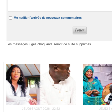
Me notifier l'arrivée de nouveaux commentaires
Les messages jugés choquants seront de suite supprimés
Dans la même rubrique :
JEUDI 6 AOÛT 2026 - 22:52
JEUDI 6 