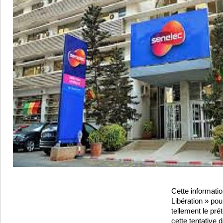
Cette informatio
Libération » pour
tellement le pré
cette tentative 