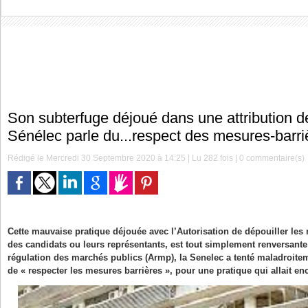
Son subterfuge déjoué dans une attribution d
Sénélec parle du...respect des mesures-barri
Rédigé le Mercredi 30 Septembre 2020 à 14:25 | Lu 282 fois |
0
commentaire(s)
Cette mauvaise pratique déjouée avec l’Autorisation de dépouiller les
des candidats ou leurs représentants, est tout simplement renversante: 
régulation des marchés publics (Armp), la Senelec a tenté maladroiteme
de « respecter les mesures barrières », pour une pratique qui allait enc