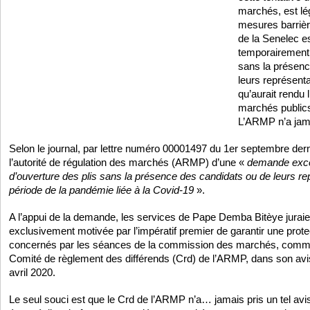
marchés, est lé
mesures barrièr
de la Senelec es
temporairement, 
sans la présenc
leurs représenta
qu’aurait rendu 
marchés public
L’ARMP n’a jama
Selon le journal, par lettre numéro 00001497 du 1er septembre derni
l’autorité de régulation des marchés (ARMP) d’une «
demande excep
d’ouverture des plis sans la présence des candidats ou de leurs r
période de la pandémie liée à la Covid-19
».
A l’appui de la demande, les services de Pape Demba Bitèye juraien
exclusivement motivée par l’impératif premier de garantir une prote
concernés par les séances de la commission des marchés, comme
Comité de règlement des différends (Crd) de l’ARMP, dans son av
avril 2020.
Le seul souci est que le Crd de l’ARMP n’a… jamais pris un tel avis.