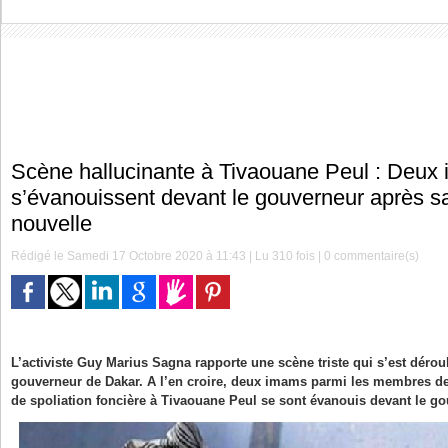
Scène hallucinante à Tivaouane Peul : Deux
s’évanouissent devant le gouverneur après 
nouvelle
Rédigé le Samedi 17 Octobre 2020 à 11:43 | Lu 310 fois |
0
commentaire(s)
L’activiste Guy Marius Sagna rapporte une scène triste qui s’est dérou
gouverneur de Dakar. A l’en croire, deux imams parmi les membres de
de spoliation foncière à Tivaouane Peul se sont évanouis devant le g