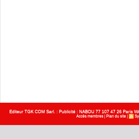
Editeur TGK COM Sarl. : Publicité : NABOU 77 107 47 26 Paris
Accès membres
|
Plan du site
|
Sy