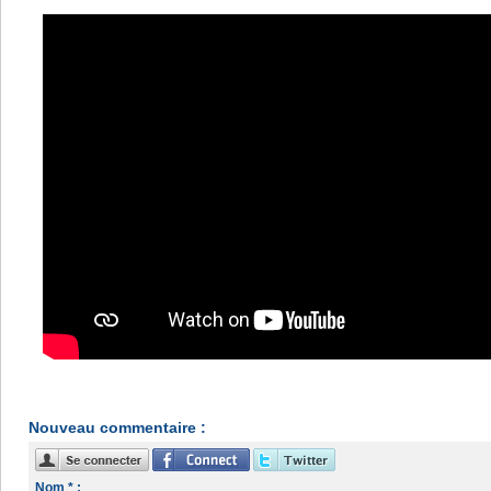
Nouveau commentaire :
Nom * :